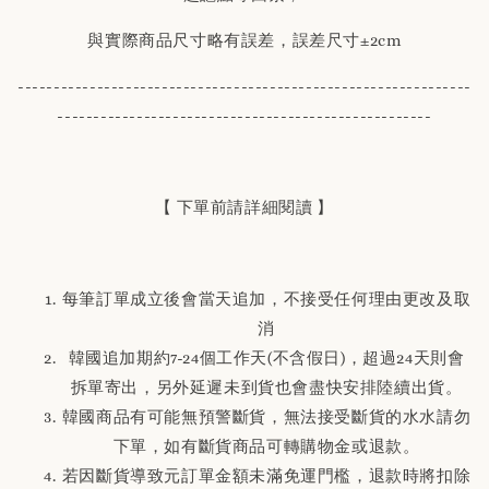
與實際商品尺寸略有誤差，誤差尺寸±2cm
---------------------------------------------------------------
----------------------------------------------------
【 下單前請詳細閱讀 】
每筆訂單成立後會當天追加，不接受任何理由更改及取
消
韓國追加期約7-24個工作天(不含假日)，超過24天則會
拆單寄出，另外延遲未到貨也會盡快安排陸續出貨。
韓國商品有可能無預警斷貨，無法接受斷貨的水水請勿
下單，如有斷貨商品可轉購物金或退款。
若因斷貨導致元訂單金額未滿免運門檻，退款時將扣除