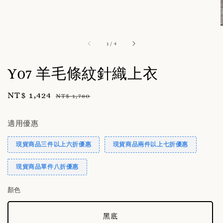
1
/
4
Y07 羊毛條紋針織上衣
Sale
NT$ 1,424
Regular
NT$ 1,780
price
price
適用優惠
現貨商品三件以上六折優惠
現貨商品兩件以上七折優惠
現貨商品單件八折優惠
顏色
黑底