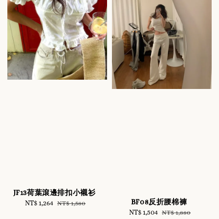
JF13荷葉滾邊排扣小襯衫
BF08反折腰棉褲
Sale
NT$ 1,264
Regular
NT$ 1,580
Sale
NT$ 1,504
Regular
NT$ 1,880
price
price