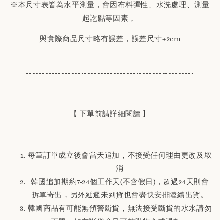
※本尺寸表皆為水平測量，會因布料彈性、水洗處理、測量
起訖點等因素，
與實際商品尺寸略有誤差，誤差尺寸±2cm
---------------------------------------------------------------
----------------------------------------------------
【 下單前請詳細閱讀 】
每筆訂單成立後會當天追加，不接受任何理由更改及取
消
韓國追加期約7-24個工作天(不含假日)，超過24天則會
拆單寄出，另外延遲未到貨也會盡快安排陸續出貨。
韓國商品有可能無預警斷貨，無法接受斷貨的水水請勿