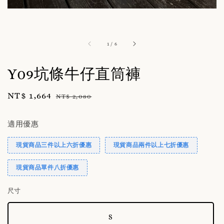
1
/
6
Y09坑條牛仔直筒褲
Sale
NT$ 1,664
Regular
NT$ 2,080
price
price
適用優惠
現貨商品三件以上六折優惠
現貨商品兩件以上七折優惠
現貨商品單件八折優惠
尺寸
S